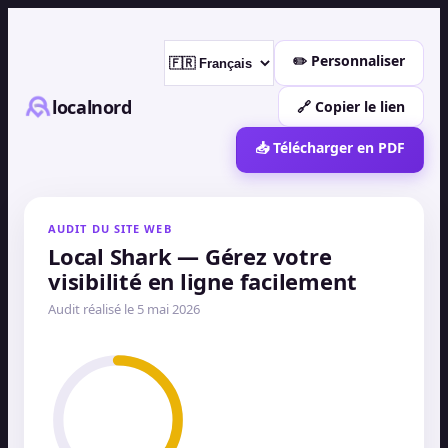
✏️ Personnaliser
localnord
🔗 Copier le lien
📥 Télécharger en PDF
AUDIT DU SITE WEB
Local Shark — Gérez votre
visibilité en ligne facilement
Audit réalisé le
5 mai 2026