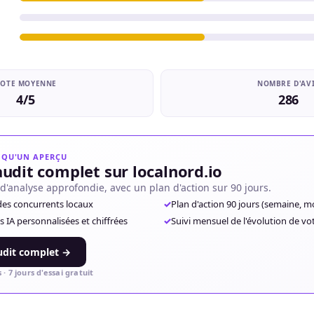
OTE MOYENNE
NOMBRE D'AV
4/5
286
T QU'UN APERÇU
audit complet sur localnord.io
d'analyse approfondie, avec un plan d'action sur 90 jours.
 des concurrents locaux
✓
Plan d'action 90 jours (semaine, mo
A personnalisées et chiffrées
✓
Suivi mensuel de l'évolution de vo
udit complet →
 · 7 jours d'essai gratuit